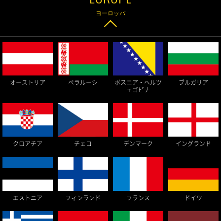
ヨーロッパ
オーストリア
ベラルーシ
ボスニア・ヘルツ
ブルガリア
ェゴビナ
イングランド
クロアチア
チェコ
デンマーク
エストニア
フィンランド
フランス
ドイツ