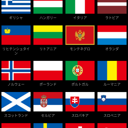
ギリシャ
ハンガリー
イタリア
ラトビア
リヒテンシュタイ
リトアニア
モンテネグロ
オランダ
ン
ノルウェー
ポーランド
ポルトガル
ルーマニア
スロベニア
セルビア
スロバキア
スコットランド