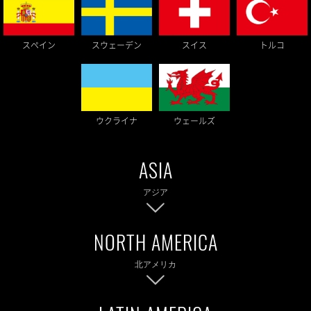
スウェーデン
スペイン
スイス
トルコ
ウクライナ
ウェールズ
アジア
北アメリカ
バングラディシュ
中国
台湾
インドネシア