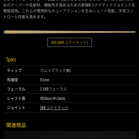
めのテーパーや各部材、機能性を高めるための新SKRユナイテッドジョイントを
開発採用。これらが理想的なキューアクションを生みシュート性能、手球コン
トロール性能を高めます。
V95 (SKR ユナイテッド)
Specs
ティップ
カムイブラック(M)
先端径
9.5mm
フェーラル
Z-SKRフェーラル
シャフト長
1050mm (41.3inch)
ジョイント
SKR ユナイテッド
関連商品