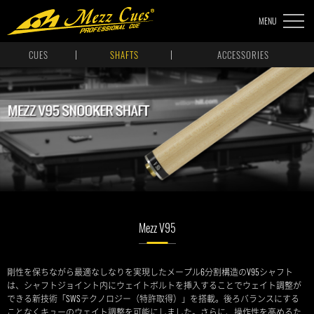
MENU
CUES
SHAFTS
ACCESSORIES
Mezz V95
剛性を保ちながら最適なしなりを実現したメープル6分割構造のV95シャフト
は、シャフトジョイント内にウェイトボルトを挿入することでウェイト調整が
できる新技術「SWSテクノロジー（特許取得）」を搭載。後ろバランスにする
ことなくキューのウェイト調整を可能にしました。さらに、操作性を高めるた