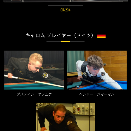
CR-234
キャロム プレイヤー（ドイツ）
ダスティン・ヤシュケ
ヘンリー・ジマーマン