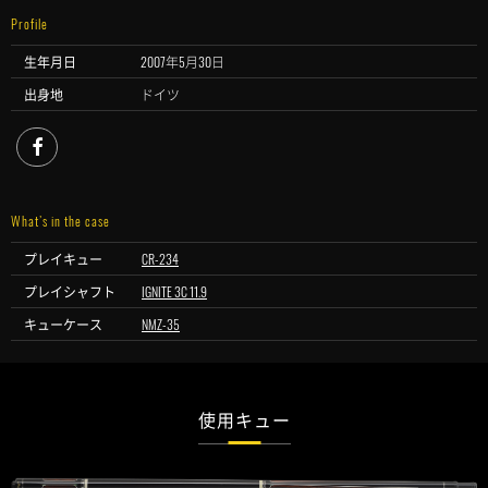
Profile
生年月日
2007年5月30日
出身地
ドイツ
facebook
What’s in the case
プレイキュー
CR-234
プレイシャフト
IGNITE 3C 11.9
キューケース
NMZ-35
使用キュー