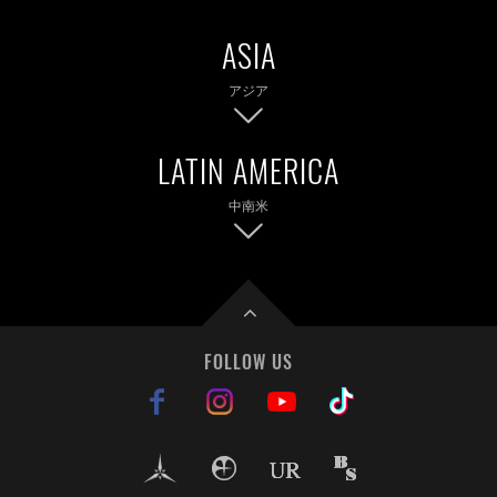
アジア
中南米
日本
大韓民国
ペルー