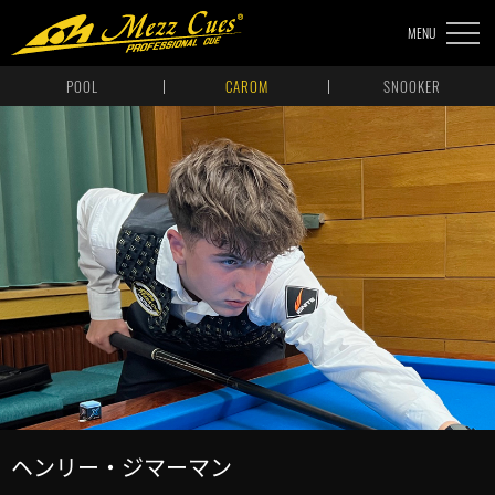
MENU
POOL
CAROM
SNOOKER
ヘンリー・ジマーマン