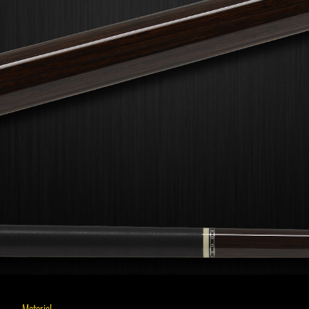
Material