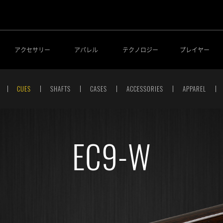
アクセサリー
アパレル
テクノロジー
プレイヤー
CUES
SHAFTS
CASES
ACCESSORIES
APPAREL
EC9-W