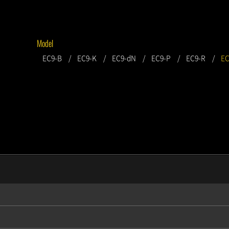
Model
EC9-B
EC9-K
EC9-dN
EC9-P
EC9-R
EC