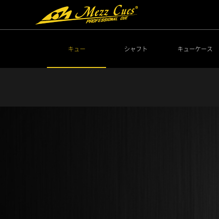
キュー
シャフト
キューケース