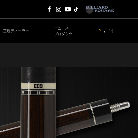
Mezz Cues Facebook
Mezz Cues Instagram
Mezz Cues Youtube
ニュース・
JP
EN
正規ディーラー
プロダクツ