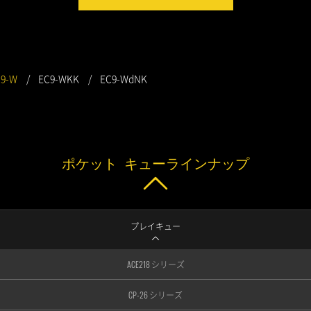
9-W
EC9-WKK
EC9-WdNK
ポケット キューラインナップ
プレイキュー
ACE218 シリーズ
CP-26 シリーズ