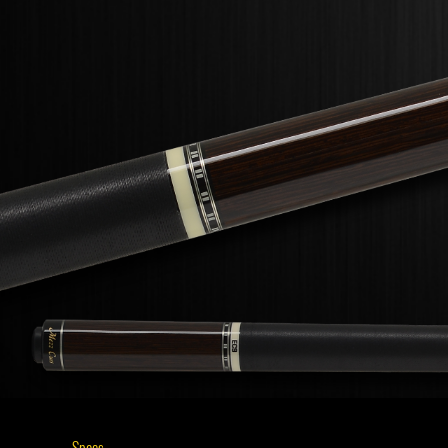
Specs